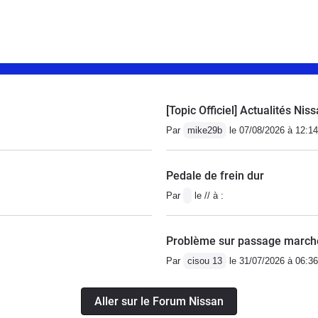
[Topic Officiel] Actualités Ni
Par
mike29b
le 07/08/2026 à 12:14
Pedale de frein dur
Par
le // à :
Problème sur passage marche
Par
cisou 13
le 31/07/2026 à 06:36
Aller sur le Forum Nissan