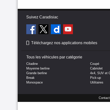
Suivez Caradisiac
Téléchargez nos applications mobiles
Tous les véhicules par catégorie
Citadine
Coupé
Moyenne berline
Cabriolet
Grande berline
4x4, SUV et 
Break
Pick-up
Monospace
Utilitaires
Contact