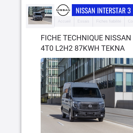
NISSAN INTERSTAR 3
Accueil
Essais
Fiches fiabilité
Co
FICHE TECHNIQUE NISSAN
4T0 L2H2 87KWH TEKNA