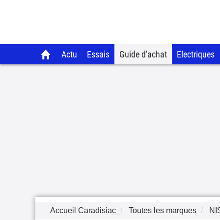
Actu
Essais
Guide d'achat
Electriques
Accueil Caradisiac
Toutes les marques
NI