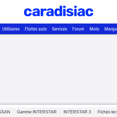
Utilitaires
Flottes auto
Services
Forum
Moto
Marqu
SSAN
Gamme
INTERSTAR
INTERSTAR 3
Fiches te