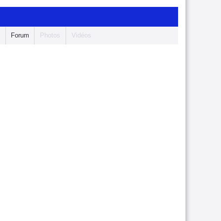
s
Forum
Photos
Vidéos