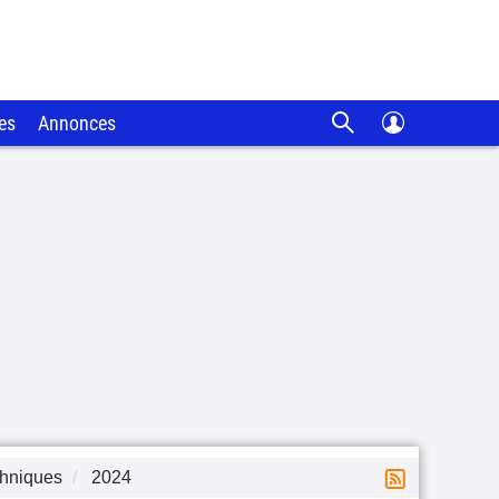
es
Annonces
chniques
2024