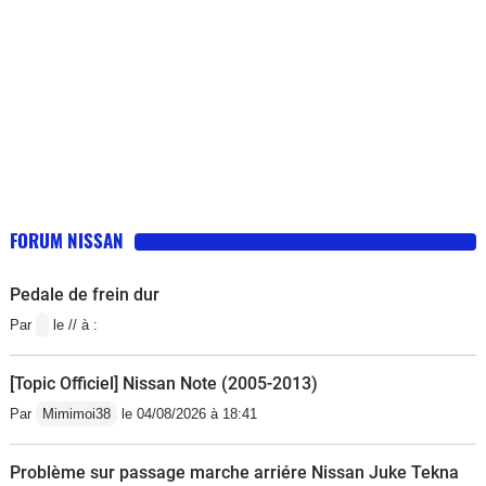
FORUM NISSAN
Pedale de frein dur
Par
le // à :
[Topic Officiel] Nissan Note (2005-2013)
Par
Mimimoi38
le 04/08/2026 à 18:41
Problème sur passage marche arriére Nissan Juke Tekna