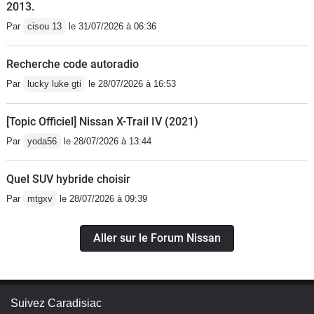
2013.
Par
cisou 13
le 31/07/2026 à 06:36
Recherche code autoradio
Par
lucky luke gti
le 28/07/2026 à 16:53
[Topic Officiel] Nissan X-Trail IV (2021)
Par
yoda56
le 28/07/2026 à 13:44
Quel SUV hybride choisir
Par
mtgxv
le 28/07/2026 à 09:39
Aller sur le Forum Nissan
Suivez Caradisiac