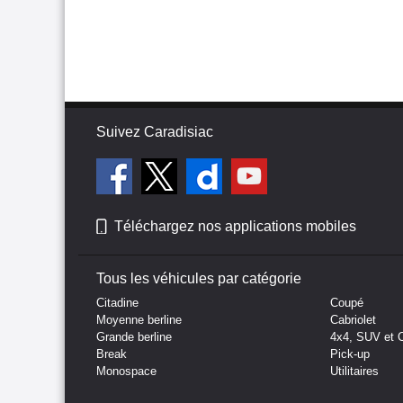
Suivez Caradisiac
Téléchargez nos applications mobiles
Tous les véhicules par catégorie
Citadine
Coupé
Moyenne berline
Cabriolet
Grande berline
4x4, SUV et 
Break
Pick-up
Monospace
Utilitaires