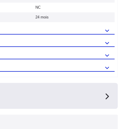
NC
24 mois