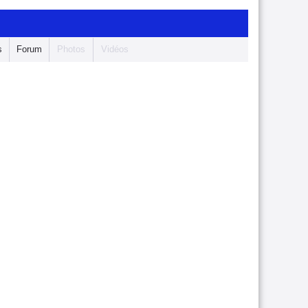
s
Forum
Photos
Vidéos