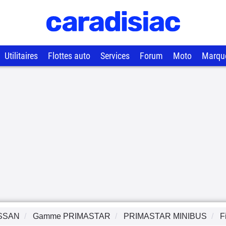
Utilitaires
Flottes auto
Services
Forum
Moto
Marqu
SSAN
Gamme
PRIMASTAR
PRIMASTAR MINIBUS
F