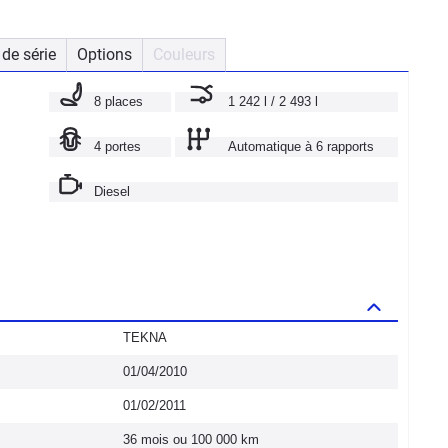
de série
Options
Couleurs
8 places
1 242 l / 2 493 l
4 portes
Automatique à 6 rapports
Diesel
TEKNA
01/04/2010
01/02/2011
36 mois ou 100 000 km