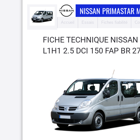
NISSAN PRIMASTAR 
Accueil
Essais
Fiches fiabilité
Co
FICHE TECHNIQUE NISSAN
L1H1 2.5 DCI 150 FAP BR 