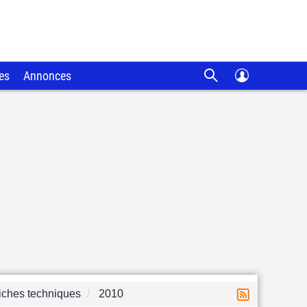
es
Annonces
iches techniques
2010