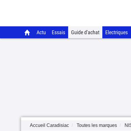
Actu
Essais
Guide d'achat
Electriques
Accueil Caradisiac
Toutes les marques
NI