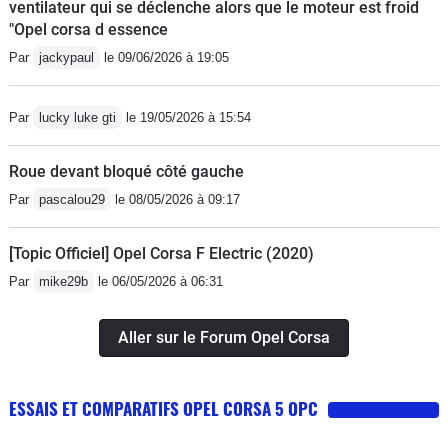
ventilateur qui se déclenche alors que le moteur est froid
"Opel corsa d essence
Par
jackypaul
le 09/06/2026 à 19:05
Par
lucky luke gti
le 19/05/2026 à 15:54
Roue devant bloqué côté gauche
Par
pascalou29
le 08/05/2026 à 09:17
[Topic Officiel] Opel Corsa F Electric (2020)
Par
mike29b
le 06/05/2026 à 06:31
Aller sur le Forum Opel Corsa
ESSAIS ET COMPARATIFS OPEL CORSA 5 OPC