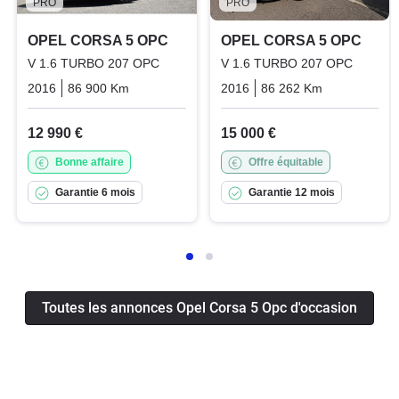
PRO
PRO
OPEL CORSA 5 OPC
OPEL CORSA 5 OPC
V 1.6 TURBO 207 OPC
V 1.6 TURBO 207 OPC
2016
86 900 Km
Manuelle
Essence
2016
86 262 Km
Manuelle
12 990 €
15 000 €
Bonne affaire
Offre équitable
Garantie 6 mois
Garantie 12 mois
Toutes les annonces Opel Corsa 5 Opc d'occasion