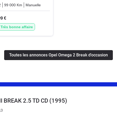
2
99 000 Km
Manuelle
Essence
99 €
Très bonne affaire
Toutes les annonces Opel Omega 2 Break d'occasion
I BREAK 2.5 TD CD
(1995)
13