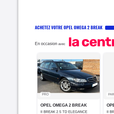
ACHETEZ VOTRE OPEL OMEGA 2 BREAK
En occasion
avec
PRO
PAR
OPEL OMEGA 2 BREAK
OP
II BREAK 2.5 TD ELEGANCE
II 