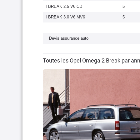
II BREAK 2.5 V6 CD
5
II BREAK 3.0 V6 MV6
5
Devis assurance auto
Toutes les Opel Omega 2 Break par an