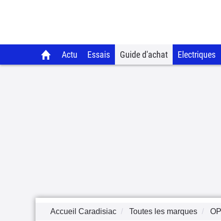
Actu
Essais
Guide d'achat
Electriques
Accueil Caradisiac
Toutes les marques
OP