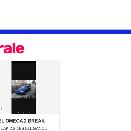
T
EL OMEGA 2 BREAK
BREAK 2.2 16S ELEGANCE