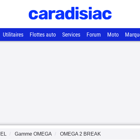
Utilitaires
Flottes auto
Services
Forum
Moto
Marqu
EL
Gamme
OMEGA
OMEGA 2 BREAK