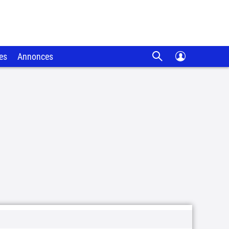
es
Annonces