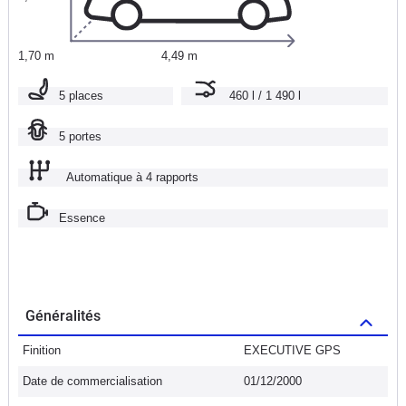
1,70 m
4,49 m
5 places
460 l / 1 490 l
5 portes
Automatique à 4 rapports
Essence
Généralités
Finition
EXECUTIVE GPS
Date de commercialisation
01/12/2000