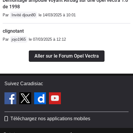
Démontage ampoule voyant Airbag sur une opel vectra 1.6
de 1998
Par
Invité djoun80
le 14/03/2025 à 10:01
clignotant
Par
jojo1965
le 07/03/2025 à 12:12
Aller sur le Forum Opel Vectra
Suivez Caradisiac
Téléchargez nos applications mobiles