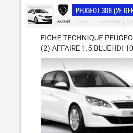
PEUGEOT 308 (2E GE
Accueil
Essais
Fiches fiabilité
Com
FICHE TECHNIQUE PEUGEOT
(2) AFFAIRE 1.5 BLUEHDI 