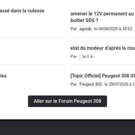
cassé dans la culasse
amener le 12V permanent au co
boitier SDS ?
Par
agurab
le 04/08/2026 à 18:52
etat du modeur d'aprés la co
Par
le // à :
ies
[Topic Officiel] Peugeot 308 II
Par
Peugeot 403
le 29/07/2026 à 1
Aller sur le Forum Peugeot 308