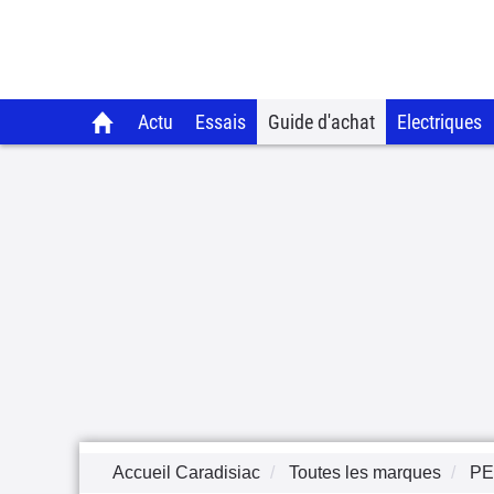
Actu
Essais
Guide d'achat
Electriques
Accueil Caradisiac
Toutes les marques
P