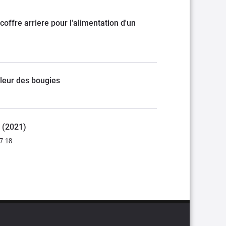
ffre arriere pour l'alimentation d'un
uleur des bougies
I (2021)
7:18