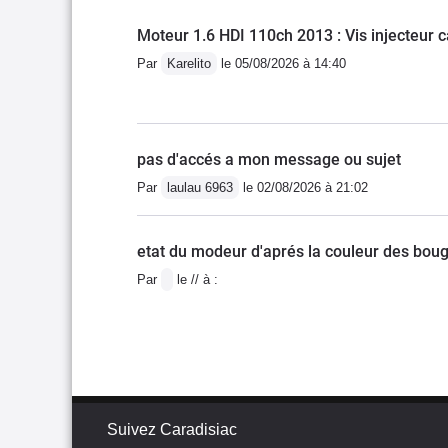
Moteur 1.6 HDI 110ch 2013 : Vis injecteur 
Par
Karelito
le 05/08/2026 à 14:40
pas d'accés a mon message ou sujet
Par
laulau 6963
le 02/08/2026 à 21:02
etat du modeur d'aprés la couleur des boug
Par
le // à :
Suivez Caradisiac