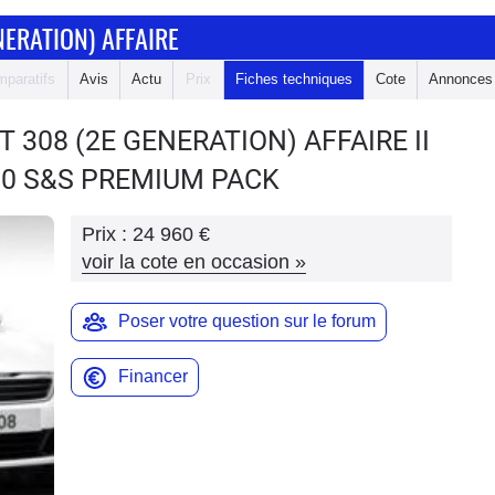
NERATION) AFFAIRE
paratifs
Avis
Actu
Prix
Fiches techniques
Cote
Annonces
 308 (2E GENERATION) AFFAIRE
II
100 S&S PREMIUM PACK
Prix :
24 960 €
voir la cote en occasion
»
Poser votre question sur le forum
Financer