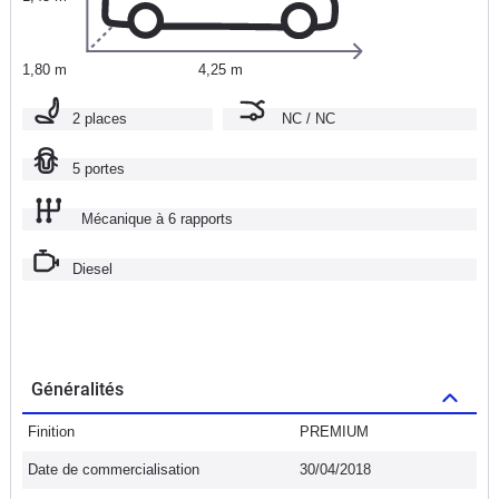
1,80 m
4,25 m
2 places
NC / NC
5 portes
Mécanique à 6 rapports
Diesel
Généralités
Finition
PREMIUM
Date de commercialisation
30/04/2018