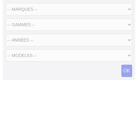
Flottes
Auto
Services
Forum
Moto
Marques