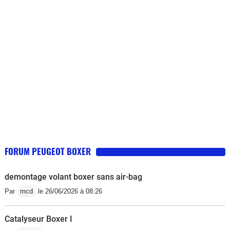
FORUM PEUGEOT BOXER
demontage volant boxer sans air-bag
Par
mcd
le 26/06/2026 à 08:26
Catalyseur Boxer I