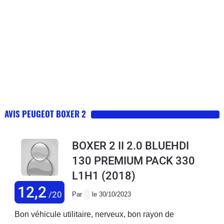
AVIS PEUGEOT BOXER 2
BOXER 2 II 2.0 BLUEHDI
130 PREMIUM PACK 330
L1H1
(2018)
12,2
/20
Par
le 30/10/2023
Bon véhicule utilitaire, nerveux, bon rayon de