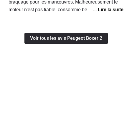
braquage pour les manœuvres. Malheureusement le
moteur n'est pas fiable, consomme beaucoup trop
d'huile, d'après le concessionnaire il faut le changer ! A
nos frais évidemment...
Voir tous les avis Peugeot Boxer 2