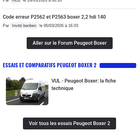
Par
mcd
le 28/03/2026 à 08:28
Code erreur P2562 et P2563 boxer 2,2 hdi 140
Par
Invité benben
le 05/03/2026 à 16:03
Aller sur le Forum Peugeot Boxer
ESSAIS ET COMPARATIFS PEUGEOT BOXER 2
VUL - Peugeot Boxer: la fiche
technique
Voir tous les essais Peugeot Boxer 2