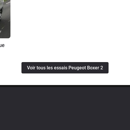
ue
Voir tous les essais Peugeot Boxer 2