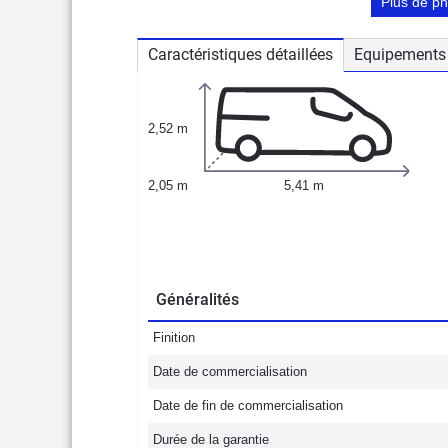
Plus de p
Caractéristiques détaillées
Equipements 
2,52 m
2,05 m
5,41 m
Généralités
Finition
Date de commercialisation
Date de fin de commercialisation
Durée de la garantie