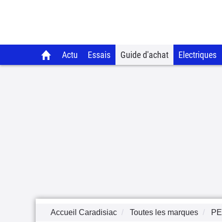
Actu
Essais
Guide d'achat
Electriques
Accueil Caradisiac
Toutes les marques
P