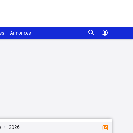
es
Annonces
s
2026