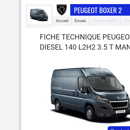
PEUGEOT BOXER 2
Accueil
Essais
Fiches fiabilité
Com
FICHE TECHNIQUE PEUGEO
DIESEL 140 L2H2 3.5 T MA