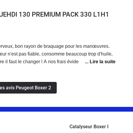
BLUEHDI 130 PREMIUM PACK 330 L1H1
 nerveux, bon rayon de braquage pour les manœuvres.
ur n'est pas fiable, consomme beaucoup trop d'huile,
e il faut le changer ! A nos frais évidemment...
les avis Peugeot Boxer 2
Catalyseur Boxer I