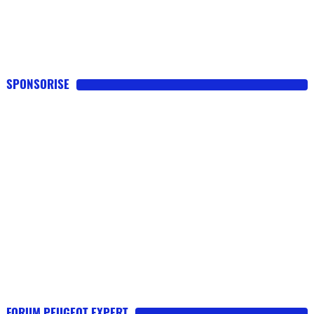
SPONSORISE
FORUM PEUGEOT EXPERT