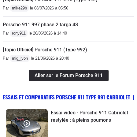
Par
mike29b
le 08/07/2026 à 05:56
Porsche 911 997 phase 2 targa 4S
Par
rony911
le 26/06/2026 à 14:40
[Topic Officiel] Porsche 911 (Type 992)
Par
mig_lyon
le 21/06/2026 à 20:40
Aller sur le Forum Porsche 911
ESSAIS ET COMPARATIFS PORSCHE 911 TYPE 991 CABRIOLET
Essai vidéo - Porsche 911 Cabriolet
restylée : à pleins poumons