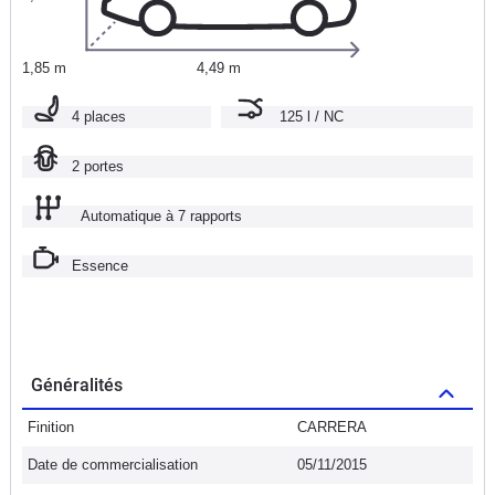
1,85 m
4,49 m
4 places
125 l / NC
2 portes
Automatique à 7 rapports
Essence
Généralités
Finition
CARRERA
Date de commercialisation
05/11/2015