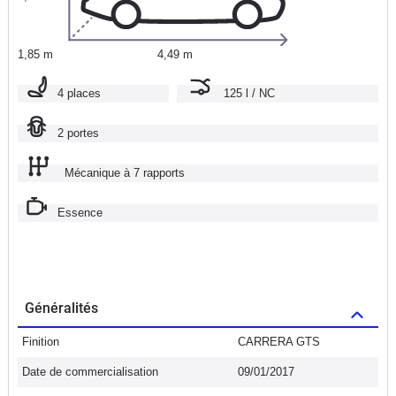
1,85 m
4,49 m
4 places
125 l / NC
2 portes
Mécanique à 7 rapports
Essence
Généralités
Finition
CARRERA GTS
Date de commercialisation
09/01/2017