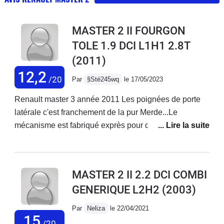
MASTER 2 II FOURGON
TOLE 1.9 DCI L1H1 2.8T
(2011)
12,2
/20
Par
§Sté245wq
le 17/05/2023
Renault master 3 année 2011 Les poignées de porte
latérale c'est franchement de la pur Merde...Le
mécanisme est fabriqué exprès pour qu'il casse et oui
Renault gagne pas assez dargent... donc on fabrique
de la merde pour faire casquer les clients logique.Ce
n'est pas allemand ...Fonctionnement un tout-petit
MASTER 2 II 2.2 DCI COMBI
ergot de 3mm dans une encoche qui s'use très
GENERIQUE L2H2
(2003)
rapidement ergot en plastique qui fait levier lorsque
l'on tire sur la poignée la honte Renault...Du plastique
Par
Neliza
le 22/04/2021
économique, fixation avec un rivet pop et une rondelle
15
/20