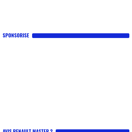
SPONSORISE
AVIS RENAULT MASTER 2