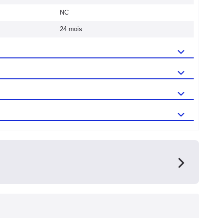
NC
24 mois