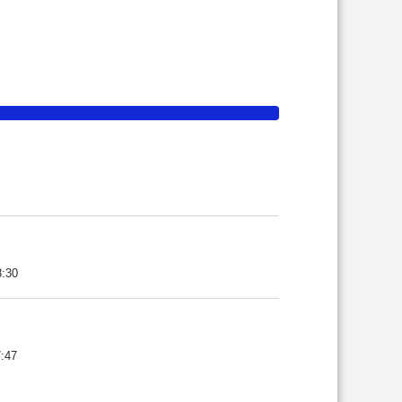
8:30
7:47