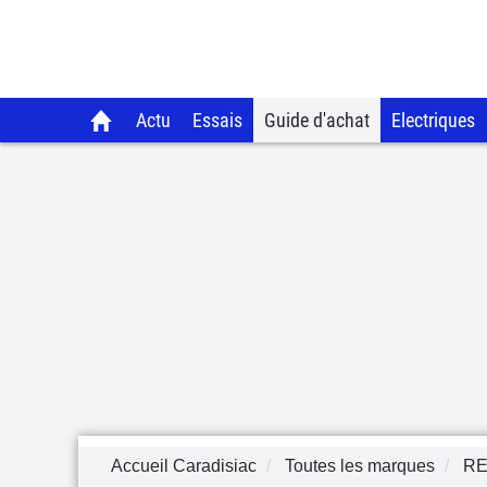
Actu
Essais
Guide d'achat
Electriques
Accueil Caradisiac
Toutes les marques
RE