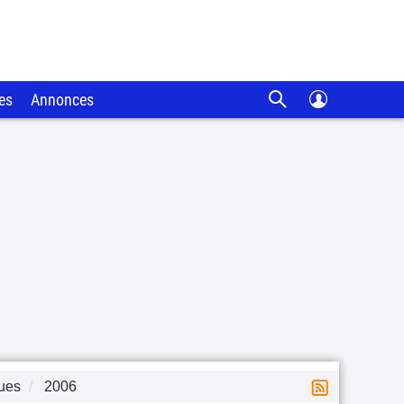
es
Annonces
ques
2006