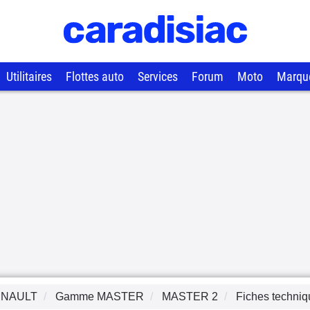
Utilitaires
Flottes auto
Services
Forum
Moto
Marqu
NAULT
Gamme
MASTER
MASTER 2
Fiches techni