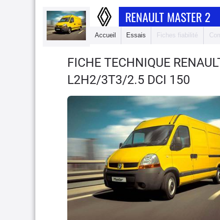
RENAULT MASTER 2
Accueil
Essais
Fiches fiabilité
Com
FICHE TECHNIQUE RENAUL
L2H2/3T3/2.5 DCI 150