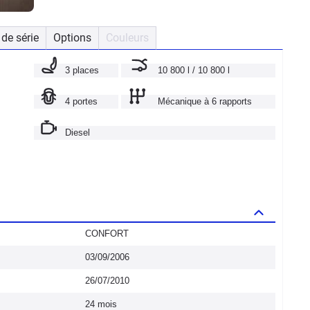
de série
Options
Couleurs
3 places
10 800 l / 10 800 l
4 portes
Mécanique à 6 rapports
Diesel
CONFORT
03/09/2006
26/07/2010
24 mois