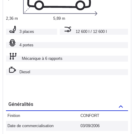
2,36 m
5,89 m
3 places
12 600 l / 12 600 l
4 portes
Mécanique à 6 rapports
Diesel
Généralités
Finition
CONFORT
Date de commercialisation
03/09/2006