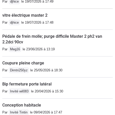
Par
djhice
le 19/07/2026 à 17:49
vitre électrique master 2
Par
djhice
le 19/07/2026 à 17:48
Pédale de frein molle; purge difficile Master 2 ph2 van
2.2dci 90cv
Par
Meg16
le 23/06/2026 à 13:19
Coupure pleine charge
Par
Dimtri250yz
le 25/05/2026 à 18:30
Bip fermeture porte latéral
Par
Invité wil083
le 20/04/2026 à 15:30
Conception habitacle
Par
Invité Tintin
le 09/04/2026 à 17:47