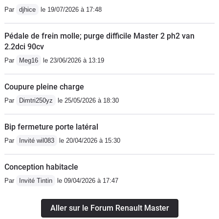
Par
djhice
le 19/07/2026 à 17:48
Pédale de frein molle; purge difficile Master 2 ph2 van
2.2dci 90cv
Par
Meg16
le 23/06/2026 à 13:19
Coupure pleine charge
Par
Dimtri250yz
le 25/05/2026 à 18:30
Bip fermeture porte latéral
Par
Invité wil083
le 20/04/2026 à 15:30
Conception habitacle
Par
Invité Tintin
le 09/04/2026 à 17:47
Aller sur le Forum Renault Master