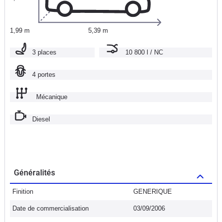
1,99 m
5,39 m
3 places
10 800 l / NC
4 portes
Mécanique
Diesel
Généralités
Finition
GENERIQUE
Date de commercialisation
03/09/2006