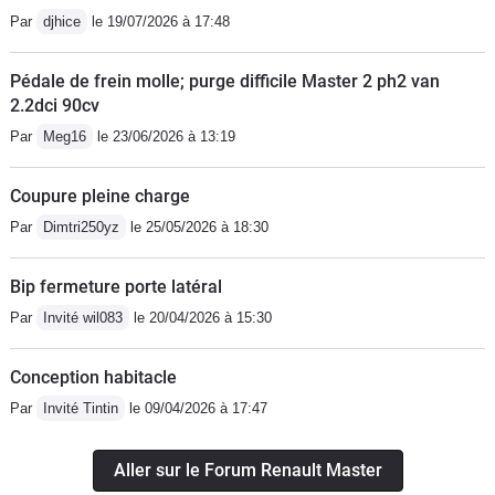
Par
djhice
le 19/07/2026 à 17:48
Pédale de frein molle; purge difficile Master 2 ph2 van
2.2dci 90cv
Par
Meg16
le 23/06/2026 à 13:19
Coupure pleine charge
Par
Dimtri250yz
le 25/05/2026 à 18:30
Bip fermeture porte latéral
Par
Invité wil083
le 20/04/2026 à 15:30
Conception habitacle
Par
Invité Tintin
le 09/04/2026 à 17:47
Aller sur le Forum Renault Master