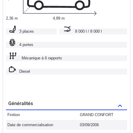
2,36 m
4,89 m
3 places
8 000 l / 8 000 l
4 portes
Mécanique à 6 rapports
Diesel
Généralités
Finition
GRAND CONFORT
Date de commercialisation
03/09/2006