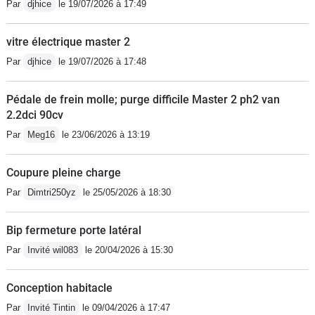
Par
djhice
le 19/07/2026 à 17:49
vitre électrique master 2
Par
djhice
le 19/07/2026 à 17:48
Pédale de frein molle; purge difficile Master 2 ph2 van
2.2dci 90cv
Par
Meg16
le 23/06/2026 à 13:19
Coupure pleine charge
Par
Dimtri250yz
le 25/05/2026 à 18:30
Bip fermeture porte latéral
Par
Invité wil083
le 20/04/2026 à 15:30
Conception habitacle
Par
Invité Tintin
le 09/04/2026 à 17:47