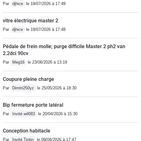
Par
djhice
le 19/07/2026 à 17:49
vitre électrique master 2
Par
djhice
le 19/07/2026 à 17:48
Pédale de frein molle; purge difficile Master 2 ph2 van
2.2dci 90cv
Par
Meg16
le 23/06/2026 à 13:19
Coupure pleine charge
Par
Dimtri250yz
le 25/05/2026 à 18:30
Bip fermeture porte latéral
Par
Invité wil083
le 20/04/2026 à 15:30
Conception habitacle
Par
Invité Tintin
le 09/04/2026 à 17:47