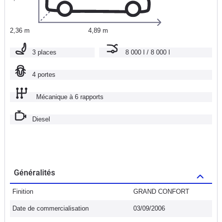
2,36 m
4,89 m
3 places
8 000 l / 8 000 l
4 portes
Mécanique à 6 rapports
Diesel
Généralités
Finition
GRAND CONFORT
Date de commercialisation
03/09/2006