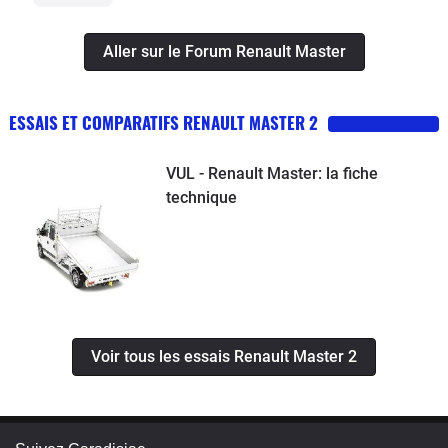
Aller sur le Forum Renault Master
ESSAIS ET COMPARATIFS RENAULT MASTER 2
VUL - Renault Master: la fiche
technique
Voir tous les essais Renault Master 2