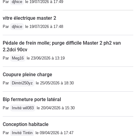
Par
djhice
le 19/07/2026 à 17:49
vitre électrique master 2
Par
djhice
le 19/07/2026 à 17:48
Pédale de frein molle; purge difficile Master 2 ph2 van
2.2dci 90cv
Par
Meg16
le 23/06/2026 à 13:19
Coupure pleine charge
Par
Dimtri250yz
le 25/05/2026 à 18:30
Bip fermeture porte latéral
Par
Invité wil083
le 20/04/2026 à 15:30
Conception habitacle
Par
Invité Tintin
le 09/04/2026 à 17:47