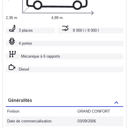
2,36 m
4,89 m
3 places
8 000 l / 8 000 l
4 portes
Mécanique à 6 rapports
Diesel
Généralités
Finition
GRAND CONFORT
Date de commercialisation
03/09/2006