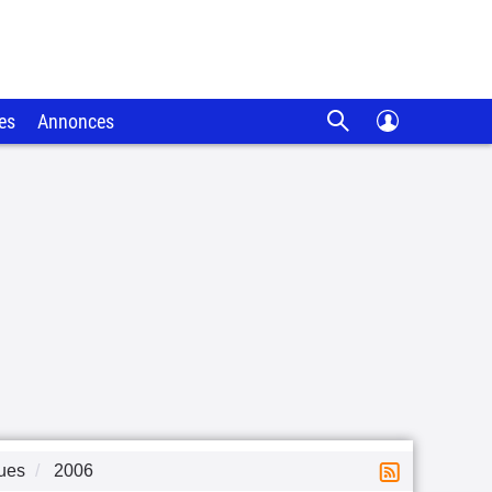
es
Annonces
ques
2006