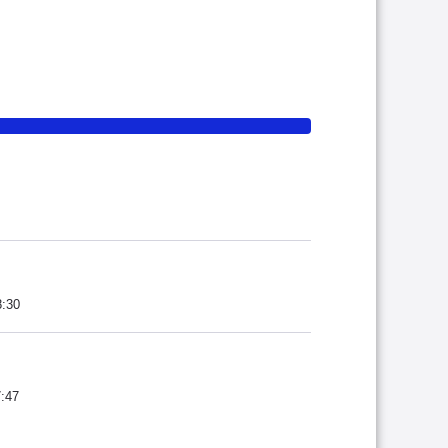
8:30
7:47