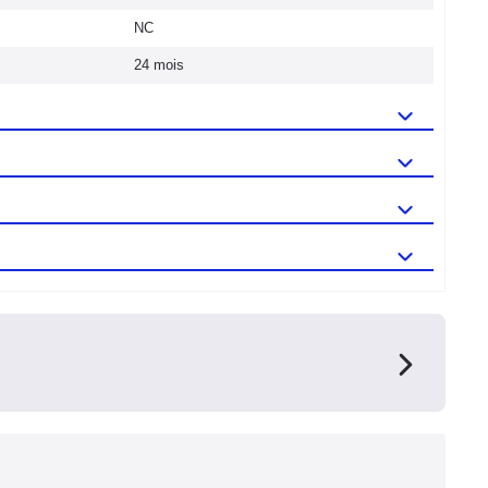
NC
24 mois