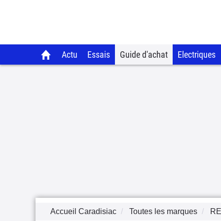
Actu
Essais
Guide d'achat
Electriques
Accueil Caradisiac
Toutes les marques
RE