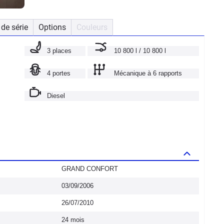
de série
Options
Couleurs
3 places
10 800 l / 10 800 l
4 portes
Mécanique à 6 rapports
Diesel
GRAND CONFORT
03/09/2006
26/07/2010
24 mois