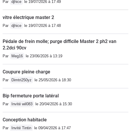
Par
djhice
le 19/07/2026 à 17:49
vitre électrique master 2
Par
djhice
le 19/07/2026 à 17:48
Pédale de frein molle; purge difficile Master 2 ph2 van
2.2dci 90cv
Par
Meg16
le 23/06/2026 à 13:19
Coupure pleine charge
Par
Dimtri250yz
le 25/05/2026 à 18:30
Bip fermeture porte latéral
Par
Invité wil083
le 20/04/2026 à 15:30
Conception habitacle
Par
Invité Tintin
le 09/04/2026 à 17:47