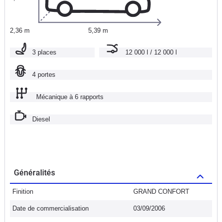
2,36 m
5,39 m
3 places
12 000 l / 12 000 l
4 portes
Mécanique à 6 rapports
Diesel
Généralités
Finition
GRAND CONFORT
Date de commercialisation
03/09/2006