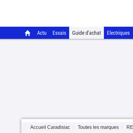
Actu
Essais
Guide d'achat
Electriques
Accueil Caradisiac
Toutes les marques
RE