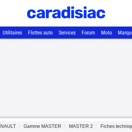
Utilitaires
Flottes auto
Services
Forum
Moto
Marqu
NAULT
Gamme
MASTER
MASTER 2
Fiches techni