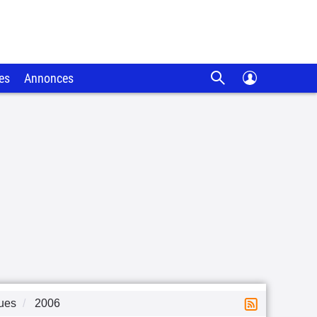
es
Annonces
ques
2006