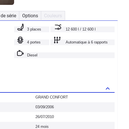
de série
Options
Couleurs
3 places
12 600 l / 12 600 l
4 portes
Automatique à 6 rapports
Diesel
GRAND CONFORT
03/09/2006
26/07/2010
24 mois