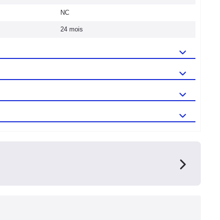
NC
24 mois