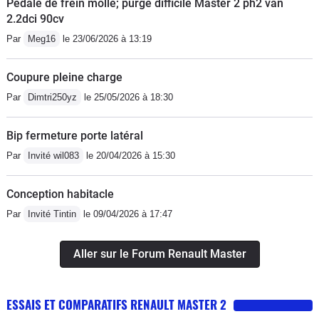
Pédale de frein molle; purge difficile Master 2 ph2 van
2.2dci 90cv
Par
Meg16
le 23/06/2026 à 13:19
Coupure pleine charge
Par
Dimtri250yz
le 25/05/2026 à 18:30
Bip fermeture porte latéral
Par
Invité wil083
le 20/04/2026 à 15:30
Conception habitacle
Par
Invité Tintin
le 09/04/2026 à 17:47
Aller sur le Forum Renault Master
ESSAIS ET COMPARATIFS RENAULT MASTER 2