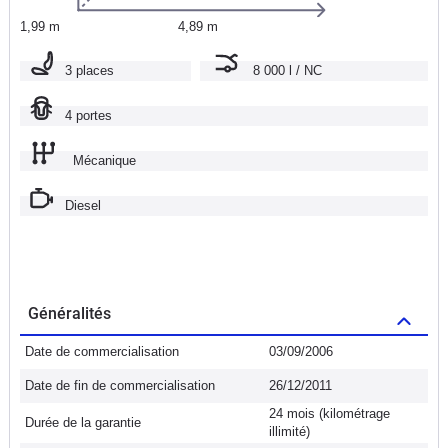
1,99 m
4,89 m
3 places
8 000 l / NC
4 portes
Mécanique
Diesel
Généralités
Date de commercialisation
03/09/2006
Date de fin de commercialisation
26/12/2011
24 mois (kilométrage
Durée de la garantie
illimité)