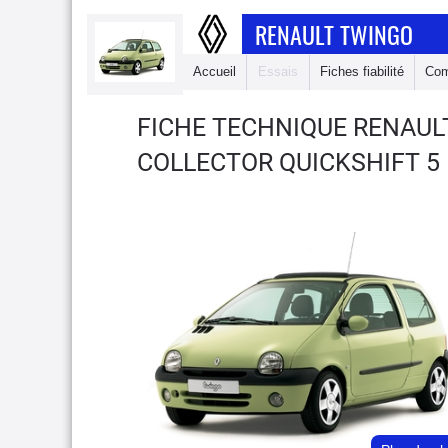
RENAULT TWINGO
Accueil
Essais
Fiches fiabilité
Com
FICHE TECHNIQUE RENAU
COLLECTOR QUICKSHIFT 5