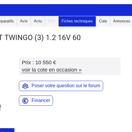
paratifs
Avis
Actu
Prix
Fiches techniques
Cote
Annonces
LT TWINGO
(3) 1.2 16V 60
Prix :
10 550 €
voir la cote en occasion
»
Poser votre question sur le forum
Financer