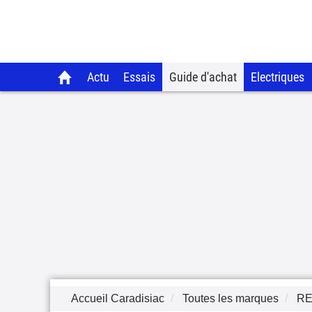
Actu
Essais
Guide d'achat
Electriques
Accueil Caradisiac
Toutes les marques
RE