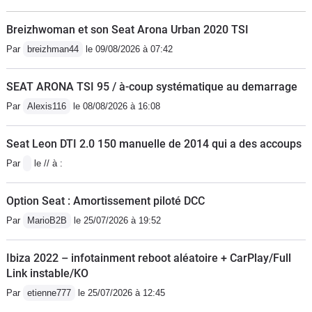
Breizhwoman et son Seat Arona Urban 2020 TSI
Par
breizhman44
le 09/08/2026 à 07:42
SEAT ARONA TSI 95 / à-coup systématique au demarrage
Par
Alexis116
le 08/08/2026 à 16:08
Seat Leon DTI 2.0 150 manuelle de 2014 qui a des accoups
Par
le // à :
Option Seat : Amortissement piloté DCC
Par
MarioB2B
le 25/07/2026 à 19:52
Ibiza 2022 – infotainment reboot aléatoire + CarPlay/Full
Link instable/KO
Par
etienne777
le 25/07/2026 à 12:45