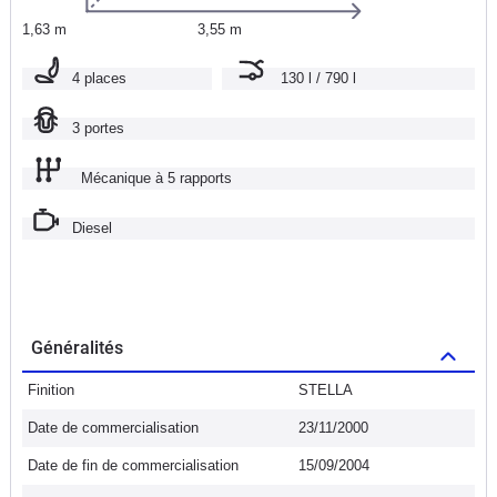
1,63 m
3,55 m
4 places
130 l / 790 l
3 portes
Mécanique à 5 rapports
Diesel
Généralités
Finition
STELLA
Date de commercialisation
23/11/2000
Date de fin de commercialisation
15/09/2004