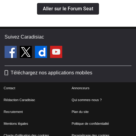
Aller sur le Forum Seat
Suivez Caradisiac
Téléchargez nos applications mobiles
Contact
Annonceurs
Rédaction Caradisiac
Qui sommes-nous ?
Recrutement
Plan du site
Mentions légales
Politique de confidentialité
Charte d'utilisation des cookies
Paramétrage des cookies