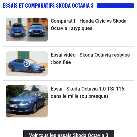
ESSAIS ET COMPARATIFS SKODA OCTAVIA 3
Comparatif - Honda Civic vs Skoda
Octavia : atypiques
Essai vidéo - Skoda Octavia restylée
: bonifiée
Essai - Skoda Octavia 1.0 TSI 116:
dans le mille (ou presque)
Voir tous les essais Skoda Octavia 3