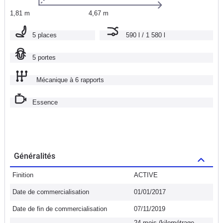
1,81 m
4,67 m
5 places
590 l / 1 580 l
5 portes
Mécanique à 6 rapports
Essence
Généralités
Finition
ACTIVE
Date de commercialisation
01/01/2017
Date de fin de commercialisation
07/11/2019
24 mois (kilométrage