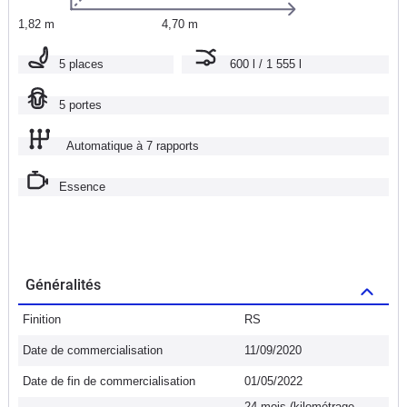
1,82 m
4,70 m
5 places
600 l / 1 555 l
5 portes
Automatique à 7 rapports
Essence
Généralités
Finition
RS
Date de commercialisation
11/09/2020
Date de fin de commercialisation
01/05/2022
24 mois (kilométrage