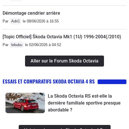
Démontage cendrier arrière
Par
Adri1
le 08/06/2026 à 16:55
[Topic Officiel] Škoda Octavia Mk1 (1U) 1996-2004(/2010)
Par
lebubu
le 02/06/2026 à 04:52
Aller sur le Forum Skoda Octavia
ESSAIS ET COMPARATIFS SKODA OCTAVIA 4 RS
La Skoda Octavia RS est-elle la
dernière familiale sportive presque
abordable ?