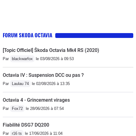
FORUM SKODA OCTAVIA
[Topic Officiel] Škoda Octavia Mk4 RS (2020)
Par
blackwarfox
le 03/08/2026 à 09:53
Octavia IV : Suspension DCC ou pas ?
Par
Laulau 74
le 02/08/2026 à 13:35
Octavia 4 - Grincement virages
Par
Fox72
le 28/06/2026 à 07:54
Fiabilité DSG7 DQ200
Par
r16 ts
le 17/06/2026 à 11:04