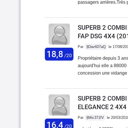
passagers arrières.Très p
coffre à ouverture comm
la vie.Sécurité accrue g
bord pas très haut de g
SUPERB 2 COMBI I
FAP DSG 4X4
(20
Par
§Dav607aQ
le 17/08/20
18,8
/20
Propriétaire depuis 3 a
aujourd'hui elle a 8800
concession une vidange 
60000 kms c'est correcte. Apres habitabilité, le top, idé
5.comportement routier, 
route sur route enneigée
SUPERB 2 COMBI I
ELEGANCE 2 4X4
Par
§Mic371fV
le 20/03/201
16,4
/20