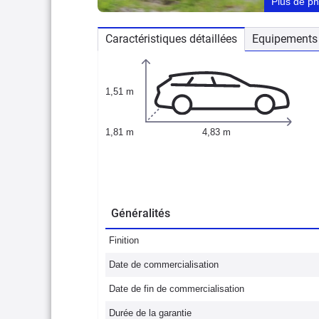
Plus de p
Caractéristiques détaillées
Equipements 
1,51 m
1,81 m
4,83 m
Généralités
Finition
Date de commercialisation
Date de fin de commercialisation
Durée de la garantie