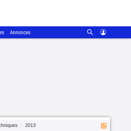
es
Annonces
chniques
2013