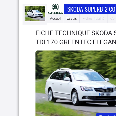
SKODA SUPERB 2 C
Accueil
Essais
Fiches fiabilité
Com
FICHE TECHNIQUE SKODA 
TDI 170 GREENTEC ELEGA