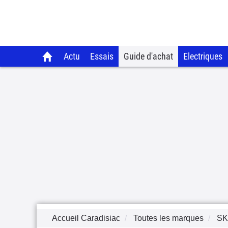
Actu
Essais
Guide d'achat
Electriques
Accueil Caradisiac
Toutes les marques
S