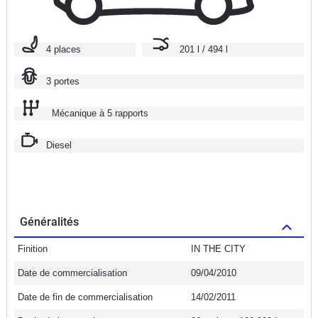
4 places
201 l / 494 l
3 portes
Mécanique à 5 rapports
Diesel
Généralités
Finition
IN THE CITY
Date de commercialisation
09/04/2010
Date de fin de commercialisation
14/02/2011