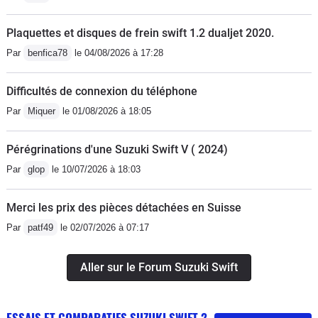
Plaquettes et disques de frein swift 1.2 dualjet 2020.
Par
benfica78
le 04/08/2026 à 17:28
Difficultés de connexion du téléphone
Par
Miquer
le 01/08/2026 à 18:05
Pérégrinations d'une Suzuki Swift V ( 2024)
Par
glop
le 10/07/2026 à 18:03
Merci les prix des pièces détachées en Suisse
Par
patf49
le 02/07/2026 à 07:17
Aller sur le Forum Suzuki Swift
ESSAIS ET COMPARATIFS SUZUKI SWIFT 2