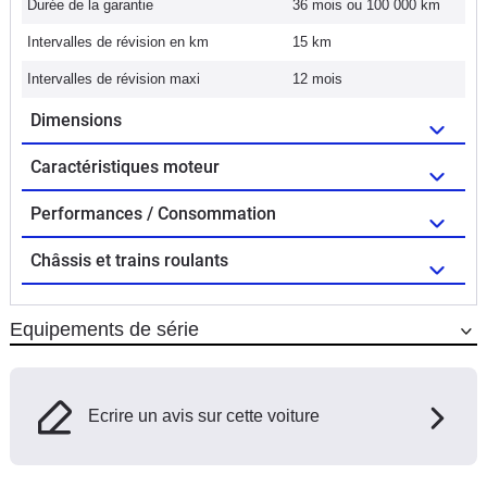
Durée de la garantie
36 mois ou 100 000 km
Intervalles de révision en km
15 km
Intervalles de révision maxi
12 mois
Dimensions
Caractéristiques moteur
Performances / Consommation
Châssis et trains roulants
Equipements de série
Ecrire un avis sur cette voiture