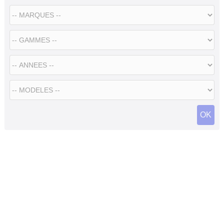
Flottes
Auto
Services
Forum
Moto
Marques