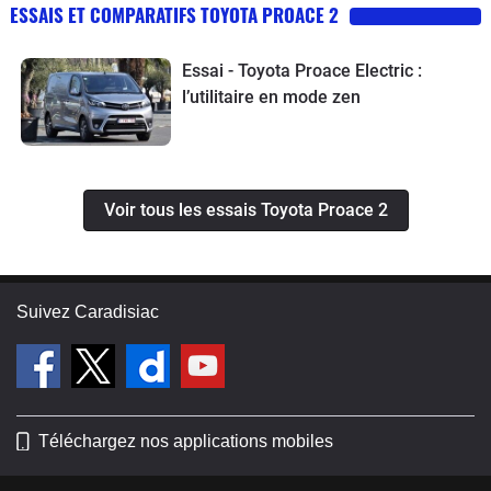
qualité pour un véhicule *durable* (donc écolo).
ESSAIS ET COMPARATIFS TOYOTA PROACE 2
Essai - Toyota Proace Electric :
l’utilitaire en mode zen
Voir tous les essais Toyota Proace 2
Suivez Caradisiac
Téléchargez nos applications mobiles