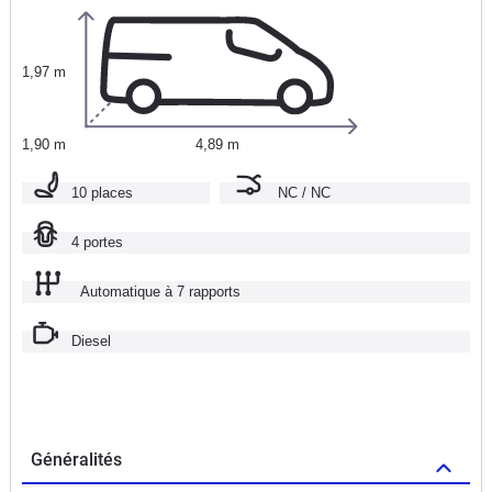
1,97 m
1,90 m
4,89 m
10 places
NC / NC
4 portes
Automatique à 7 rapports
Diesel
Généralités