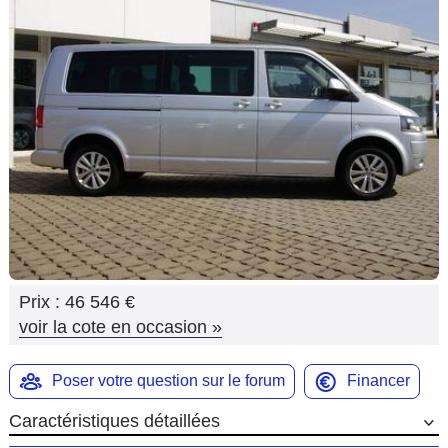
Flottes
Auto
Services
Forum
Moto
Marques
Prix :
46 546 €
voir la cote en occasion
»
Poser votre question sur le forum
Financer
Caractéristiques détaillées