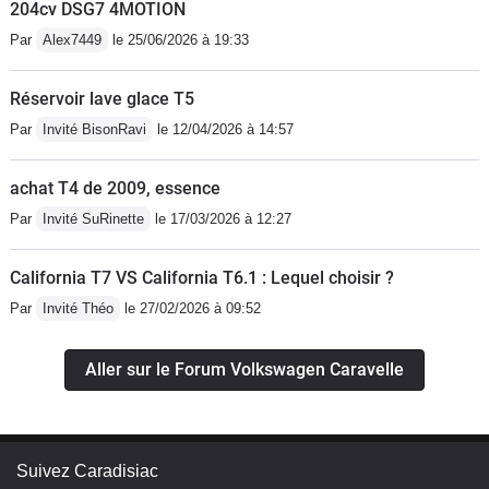
204cv DSG7 4MOTION
Par
Alex7449
le 25/06/2026 à 19:33
Réservoir lave glace T5
Par
Invité BisonRavi
le 12/04/2026 à 14:57
achat T4 de 2009, essence
Par
Invité SuRinette
le 17/03/2026 à 12:27
California T7 VS California T6.1 : Lequel choisir ?
Par
Invité Théo
le 27/02/2026 à 09:52
Aller sur le Forum Volkswagen Caravelle
Suivez Caradisiac