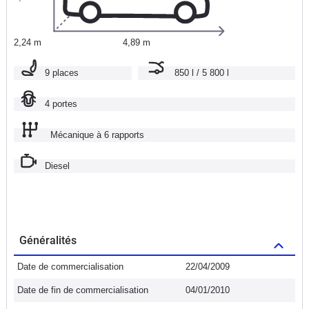
2,24 m
4,89 m
9 places
850 l / 5 800 l
4 portes
Mécanique à 6 rapports
Diesel
Généralités
Date de commercialisation
22/04/2009
Date de fin de commercialisation
04/01/2010