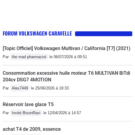
FORUM VOLKSWAGEN CARAVELLE
[Topic Officiel] Volkswagen Multivan / California [T7] (2021)
Par
the mad pharmacist
le 06/07/2026 à 09:51
Consommation excessive huile moteur T6 MULTIVAN BiTdi
204cv DSG7 4MOTION
Par
Alex7449
le 25/06/2026 à 19:33
Réservoir lave glace T5
Par
Invité BisonRavi
le 12/04/2026 à 14:57
achat T4 de 2009, essence