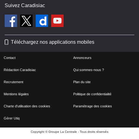
Suivez Caradisiac
Téléchargez nos applications mobiles
Contact
Annonceurs
Rédaction Caradisiac
Qui sommes-nous ?
Recrutement
Plan du site
Mentions légales
Politique de confidentialité
Charte d'utilisation des cookies
Paramétrage des cookies
Gérer Utiq
Copyright © Groupe La Centrale - Tous droits réservés