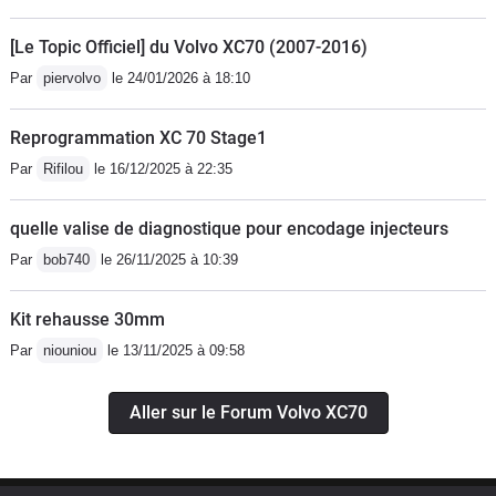
[Le Topic Officiel] du Volvo XC70 (2007-2016)
Par
piervolvo
le 24/01/2026 à 18:10
Reprogrammation XC 70 Stage1
Par
Rifilou
le 16/12/2025 à 22:35
quelle valise de diagnostique pour encodage injecteurs
Par
bob740
le 26/11/2025 à 10:39
Kit rehausse 30mm
Par
niouniou
le 13/11/2025 à 09:58
Aller sur le Forum Volvo XC70