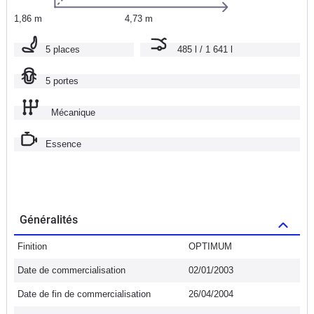
1,86 m
4,73 m
5 places
485 l / 1 641 l
5 portes
Mécanique
Essence
Généralités
Finition
OPTIMUM
Date de commercialisation
02/01/2003
Date de fin de commercialisation
26/04/2004