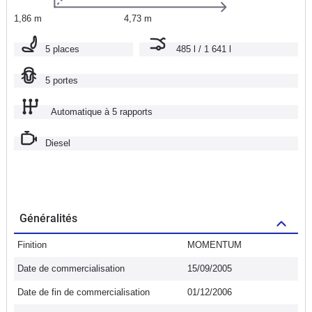
1,86 m
4,73 m
5 places
485 l / 1 641 l
5 portes
Automatique à 5 rapports
Diesel
Généralités
Finition
MOMENTUM
Date de commercialisation
15/09/2005
Date de fin de commercialisation
01/12/2006