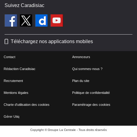
Suivez Caradisiac
Téléchargez nos applications mobiles
Contact
Annonceurs
Rédaction Caradisiac
Qui sommes-nous ?
Recrutement
Plan du site
Mentions légales
Politique de confidentialité
Charte d'utilisation des cookies
Paramétrage des cookies
Gérer Utiq
Copyright © Groupe La Centrale - Tous droits réservés