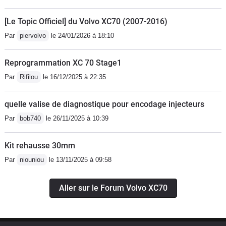
[Le Topic Officiel] du Volvo XC70 (2007-2016)
Par
piervolvo
le 24/01/2026 à 18:10
Reprogrammation XC 70 Stage1
Par
Rifilou
le 16/12/2025 à 22:35
quelle valise de diagnostique pour encodage injecteurs
Par
bob740
le 26/11/2025 à 10:39
Kit rehausse 30mm
Par
niouniou
le 13/11/2025 à 09:58
Aller sur le Forum Volvo XC70