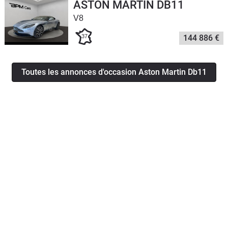
ASTON MARTIN DB11
V8
37
144 886 €
Toutes les annonces d'occasion Aston Martin Db11