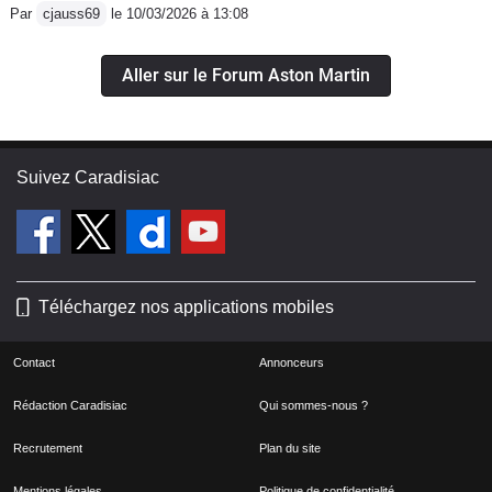
Par
cjauss69
le 10/03/2026 à 13:08
Aller sur le Forum Aston Martin
Suivez Caradisiac
Téléchargez nos applications mobiles
Contact
Annonceurs
Rédaction Caradisiac
Qui sommes-nous ?
Recrutement
Plan du site
Mentions légales
Politique de confidentialité