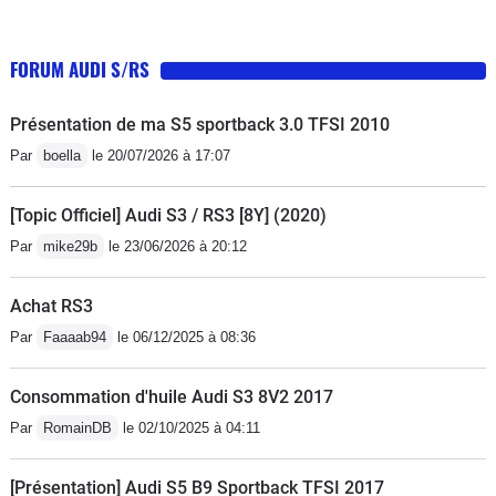
FORUM AUDI S/RS
Présentation de ma S5 sportback 3.0 TFSI 2010
Par
boella
le 20/07/2026 à 17:07
[Topic Officiel] Audi S3 / RS3 [8Y] (2020)
Par
mike29b
le 23/06/2026 à 20:12
Achat RS3
Par
Faaaab94
le 06/12/2025 à 08:36
Consommation d'huile Audi S3 8V2 2017
Par
RomainDB
le 02/10/2025 à 04:11
[Présentation] Audi S5 B9 Sportback TFSI 2017