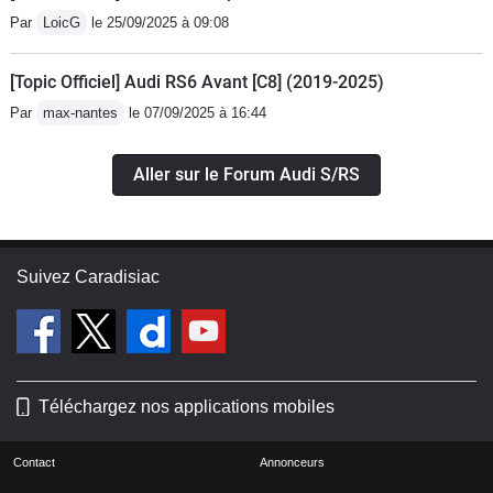
Par
LoicG
le 25/09/2025 à 09:08
[Topic Officiel] Audi RS6 Avant [C8] (2019-2025)
Par
max-nantes
le 07/09/2025 à 16:44
Aller sur le Forum Audi S/RS
Suivez Caradisiac
Téléchargez nos applications mobiles
Contact
Annonceurs