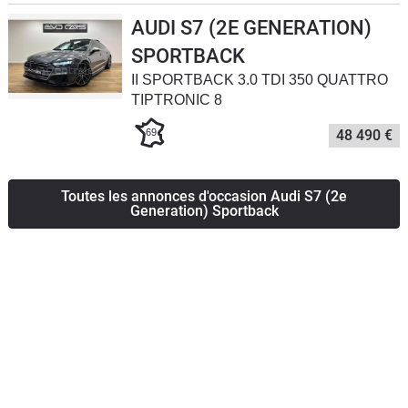
Flottes
AUDI S7 (2E GENERATION)
Auto
SPORTBACK
II SPORTBACK 3.0 TDI 350 QUATTRO
Services
TIPTRONIC 8
69
48 490 €
Forum
Moto
Toutes les annonces d'occasion Audi S7 (2e
Generation) Sportback
Marques