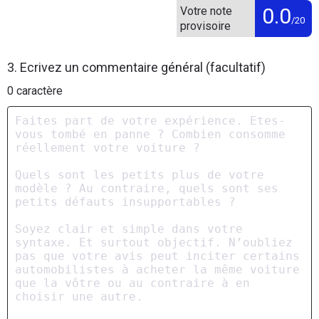
0.0
Votre note
/20
provisoire
3. Ecrivez un commentaire général (facultatif)
0
caractère