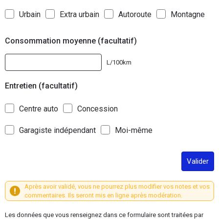
Urbain
Extra urbain
Autoroute
Montagne
Consommation moyenne (facultatif)
L/100km
Entretien (facultatif)
Centre auto
Concession
Garagiste indépendant
Moi-même
Valider
Après avoir validé, vous ne pourrez plus modifier vos notes et vos
commentaires. Ils seront mis en ligne après modération.
Les données que vous renseignez dans ce formulaire sont traitées par