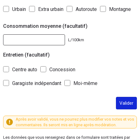
Urbain
Extra urbain
Autoroute
Montagne
Consommation moyenne (facultatif)
L/100km
Entretien (facultatif)
Centre auto
Concession
Garagiste indépendant
Moi-même
Valider
Après avoir validé, vous ne pourrez plus modifier vos notes et vos
commentaires. Ils seront mis en ligne après modération.
Les données que vous renseignez dans ce formulaire sont traitées par