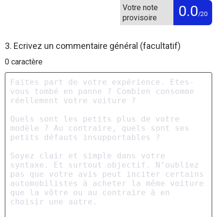
0.0
Votre note
/20
provisoire
3. Ecrivez un commentaire général (facultatif)
0
caractère