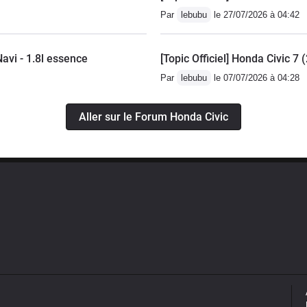
Par
lebubu
le 27/07/2026 à 04:42
avi - 1.8l essence
[Topic Officiel] Honda Civic 7
Par
lebubu
le 07/07/2026 à 04:28
Aller sur le Forum Honda Civic