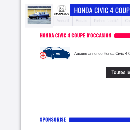
HONDA CIVIC 4 COUP
Accueil
Essais
Fiches fiabilité
Co
HONDA CIVIC 4 COUPE D'OCCASION
Aucune annonce Honda Civic 4 Co
Toutes l
SPONSORISE