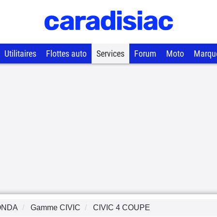
Utilitaires
Flottes auto
Services
Forum
Moto
Marqu
ONDA
Gamme
CIVIC
CIVIC 4 COUPE