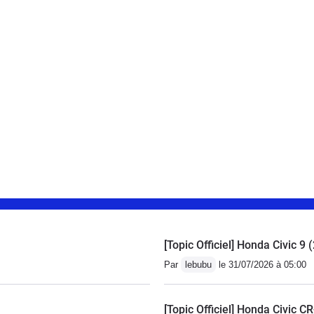
[Topic Officiel] Honda Civic 9
Par
lebubu
le 31/07/2026 à 05:00
[Topic Officiel] Honda Civic C