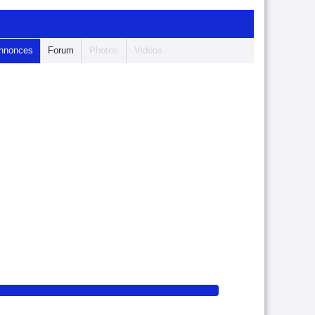
nnonces
Forum
Photos
Vidéos