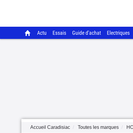
Actu
Essais
Guide d'achat
Electriques
Accueil Caradisiac
Toutes les marques
H