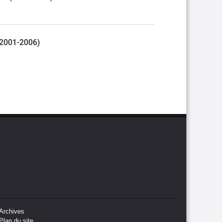
 (2001-2006)
Archives
Plan du site