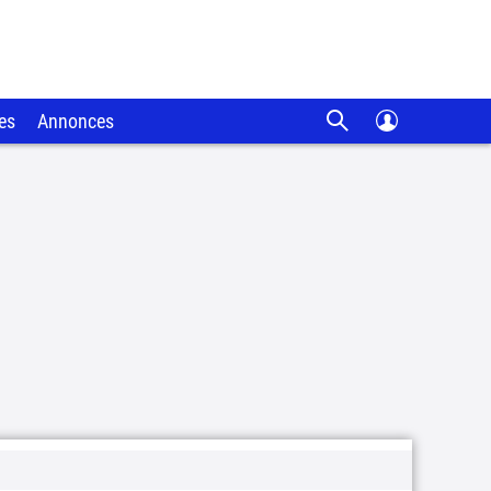
es
Annonces