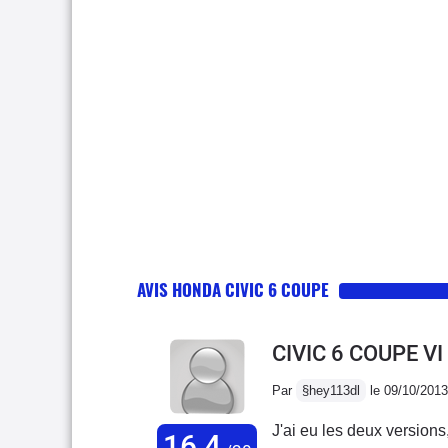
AVIS HONDA CIVIC 6 COUPE
CIVIC 6 COUPE VI
Par
§hey113dl
le 09/10/2013
J'ai eu les deux versions,
16,4