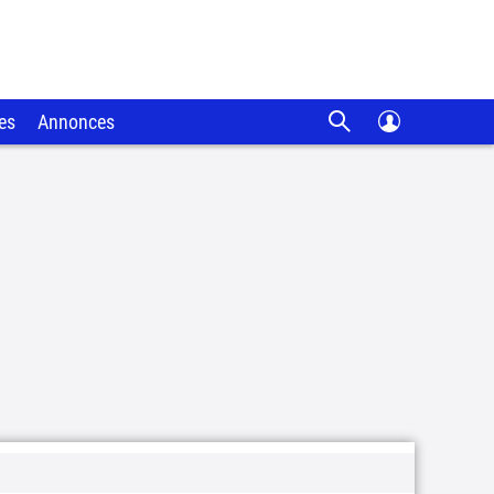
es
Annonces