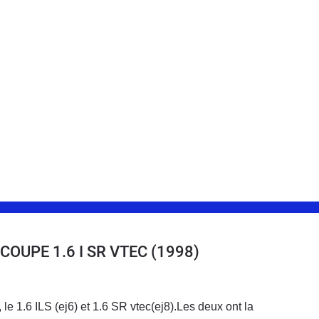
 COUPE 1.6 I SR VTEC
(1998)
 le 1.6 ILS (ej6) et 1.6 SR vtec(ej8).Les deux ont la