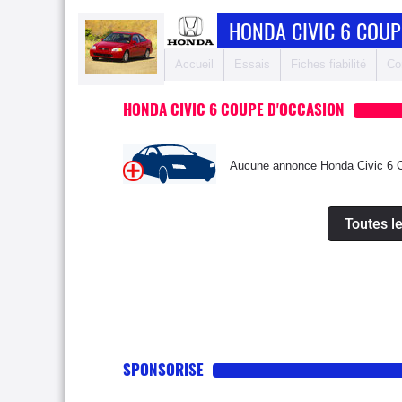
HONDA CIVIC 6 COUP
Accueil
Essais
Fiches fiabilité
Co
HONDA CIVIC 6 COUPE D'OCCASION
Aucune annonce Honda Civic 6 Co
Toutes l
SPONSORISE