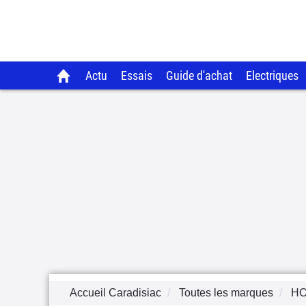
Actu
Essais
Guide d'achat
Electriques
Accueil Caradisiac
Toutes les marques
H