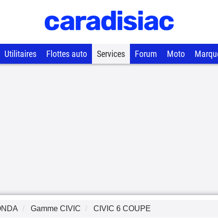
Utilitaires
Flottes auto
Services
Forum
Moto
Marqu
ONDA
Gamme
CIVIC
CIVIC 6 COUPE