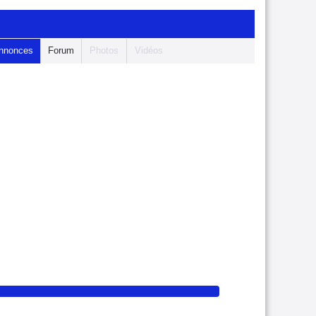
nnonces
Forum
Photos
Vidéos