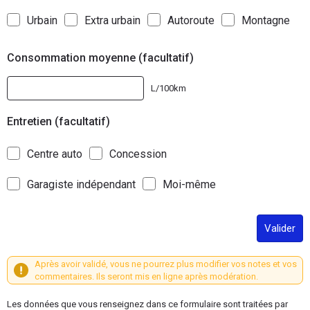
Urbain
Extra urbain
Autoroute
Montagne
Consommation moyenne (facultatif)
L/100km
Entretien (facultatif)
Centre auto
Concession
Garagiste indépendant
Moi-même
Valider
Après avoir validé, vous ne pourrez plus modifier vos notes et vos
commentaires. Ils seront mis en ligne après modération.
Les données que vous renseignez dans ce formulaire sont traitées par