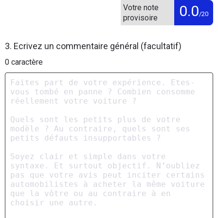
0.0
Votre note
/20
provisoire
3. Ecrivez un commentaire général (facultatif)
0
caractère