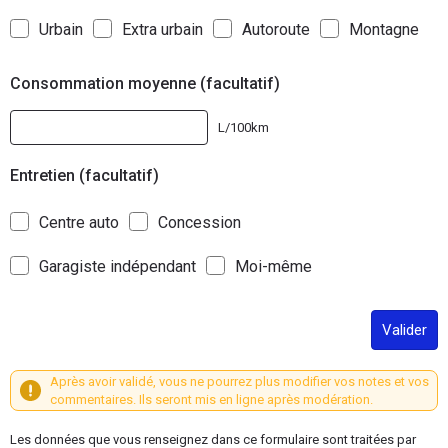
Urbain
Extra urbain
Autoroute
Montagne
Consommation moyenne (facultatif)
L/100km
Entretien (facultatif)
Centre auto
Concession
Garagiste indépendant
Moi-même
Valider
Après avoir validé, vous ne pourrez plus modifier vos notes et vos
commentaires. Ils seront mis en ligne après modération.
Les données que vous renseignez dans ce formulaire sont traitées par