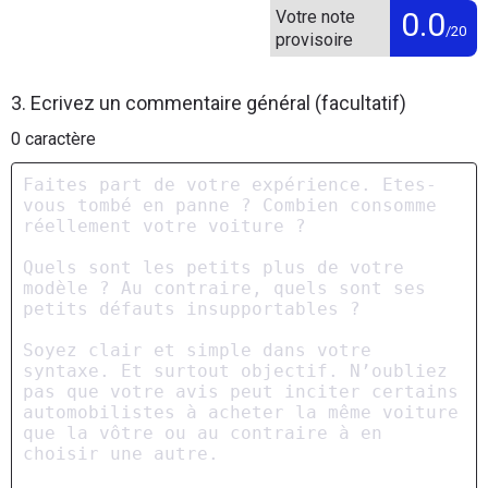
0.0
Votre note
/20
provisoire
3. Ecrivez un commentaire général (facultatif)
0
caractère