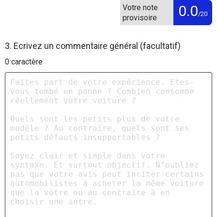
0.0
Votre note
/20
provisoire
3. Ecrivez un commentaire général (facultatif)
0
caractère