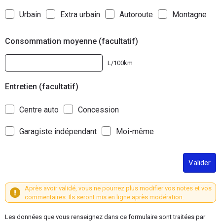
Urbain
Extra urbain
Autoroute
Montagne
Consommation moyenne (facultatif)
L/100km
Entretien (facultatif)
Centre auto
Concession
Garagiste indépendant
Moi-même
Valider
Après avoir validé, vous ne pourrez plus modifier vos notes et vos
commentaires. Ils seront mis en ligne après modération.
Les données que vous renseignez dans ce formulaire sont traitées par