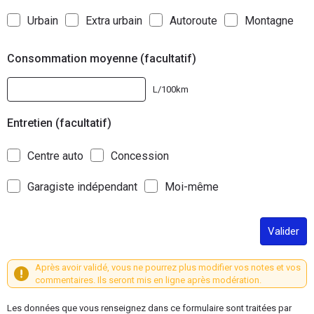
Urbain
Extra urbain
Autoroute
Montagne
Consommation moyenne (facultatif)
L/100km
Entretien (facultatif)
Centre auto
Concession
Garagiste indépendant
Moi-même
Valider
Après avoir validé, vous ne pourrez plus modifier vos notes et vos
commentaires. Ils seront mis en ligne après modération.
Les données que vous renseignez dans ce formulaire sont traitées par