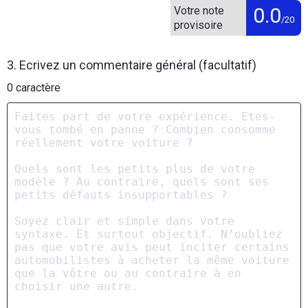
0.0
Votre note
/20
provisoire
3. Ecrivez un commentaire général (facultatif)
0
caractère