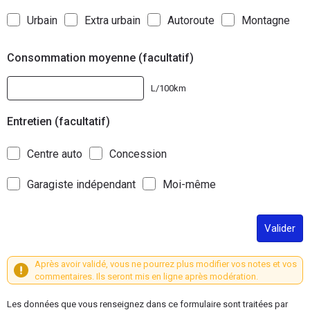
Urbain
Extra urbain
Autoroute
Montagne
Consommation moyenne (facultatif)
L/100km
Entretien (facultatif)
Centre auto
Concession
Garagiste indépendant
Moi-même
Valider
Après avoir validé, vous ne pourrez plus modifier vos notes et vos
commentaires. Ils seront mis en ligne après modération.
Les données que vous renseignez dans ce formulaire sont traitées par