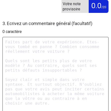
0.0
Votre note
/20
provisoire
3. Ecrivez un commentaire général (facultatif)
0
caractère