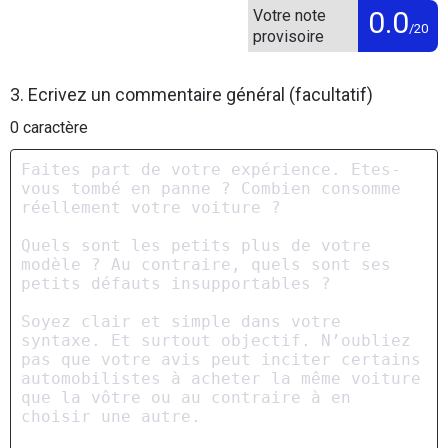
0.0
Votre note
/20
provisoire
3. Ecrivez un commentaire général (facultatif)
0
caractère