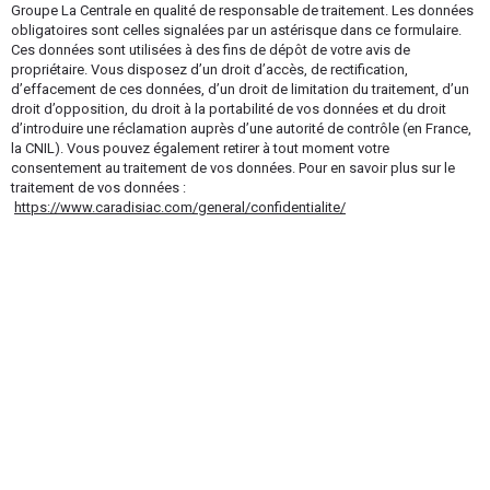
Groupe La Centrale en qualité de responsable de traitement. Les données
obligatoires sont celles signalées par un astérisque dans ce formulaire.
Ces données sont utilisées à des fins de dépôt de votre avis de
propriétaire. Vous disposez d’un droit d’accès, de rectification,
d’effacement de ces données, d’un droit de limitation du traitement, d’un
droit d’opposition, du droit à la portabilité de vos données et du droit
d’introduire une réclamation auprès d’une autorité de contrôle (en France,
la CNIL). Vous pouvez également retirer à tout moment votre
consentement au traitement de vos données. Pour en savoir plus sur le
traitement de vos données :
https://www.caradisiac.com/general/confidentialite/