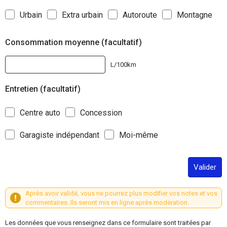
Urbain
Extra urbain
Autoroute
Montagne
Consommation moyenne (facultatif)
L/100km
Entretien (facultatif)
Centre auto
Concession
Garagiste indépendant
Moi-même
Valider
Après avoir validé, vous ne pourrez plus modifier vos notes et vos
commentaires. Ils seront mis en ligne après modération.
Les données que vous renseignez dans ce formulaire sont traitées par