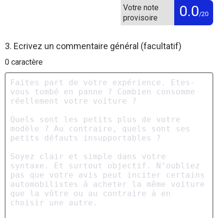
0.0
Votre note
/20
provisoire
3. Ecrivez un commentaire général (facultatif)
0
caractère