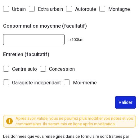
Urbain
Extra urbain
Autoroute
Montagne
Consommation moyenne (facultatif)
L/100km
Entretien (facultatif)
Centre auto
Concession
Garagiste indépendant
Moi-même
Valider
Après avoir validé, vous ne pourrez plus modifier vos notes et vos
commentaires. Ils seront mis en ligne après modération.
Les données que vous renseignez dans ce formulaire sont traitées par